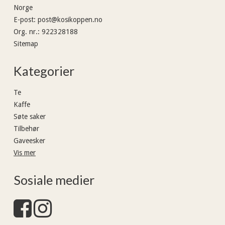
Norge
E-post
:
post@kosikoppen.no
Org. nr.
:
922328188
Sitemap
Kategorier
Te
Kaffe
Søte saker
Tilbehør
Gaveesker
Vis mer
Sosiale medier