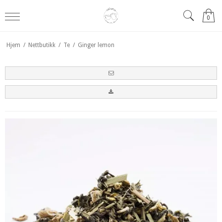
0
Hjem
/
Nettbutikk
/
Te
/
Ginger lemon