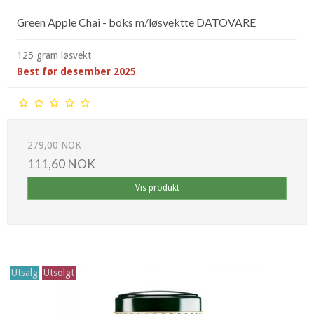
Green Apple Chai - boks m/løsvektte DATOVARE
125 gram løsvekt
Best før desember 2025
279,00 NOK
111,60 NOK
Vis produkt
Utsalg
Utsolgt