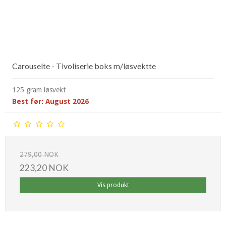
Carouselte - Tivoliserie boks m/løsvektte
125 gram løsvekt
Best før: August 2026
279,00 NOK
223,20 NOK
Vis produkt