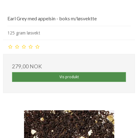
Earl Grey med appelsin - boks m/løsvektte
125 gram løsvekt
279,00 NOK
Vis produkt