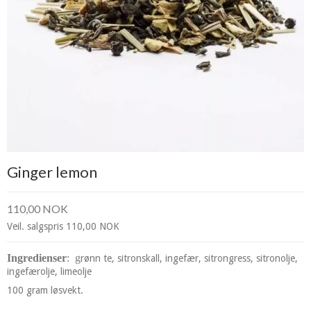
Ginger lemon
110,00 NOK
Veil. salgspris 110,00 NOK
Ingredienser
: g
rønn te, sitronskall, ingefær, sitrongress, sitronolje,
ingefærolje, limeolje
100 gram løsvekt.