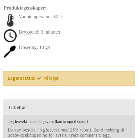
Produktegenskaper:
Vanntemperatur: 80 °C
Bryggetid: 3 minutter
Dosering: 10 g/l
Lagerstatus:
På lager
Tilbehør
1 kg løsvekt - bestillingsvare (kan ta opptil 6 uker)
Du kan bestille 1 kg løsvekt med 25% rabatt. Send melding til
post@kosikoppen.no for avtale. Frakt kommer i tillegg.