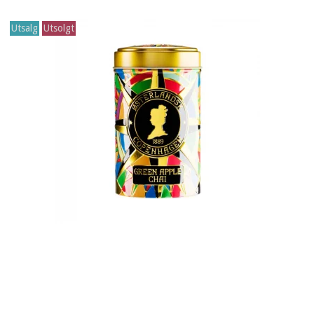
Utsalg
Utsolgt