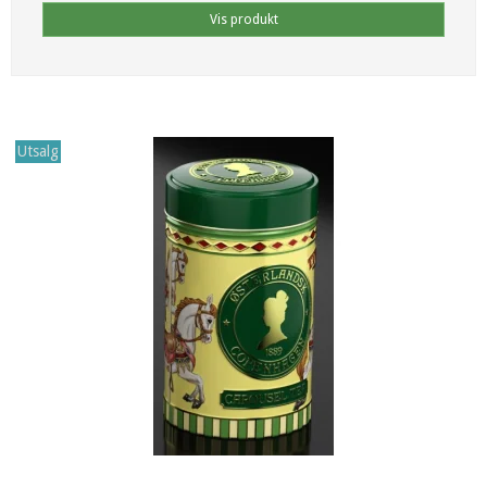
Vis produkt
Utsalg